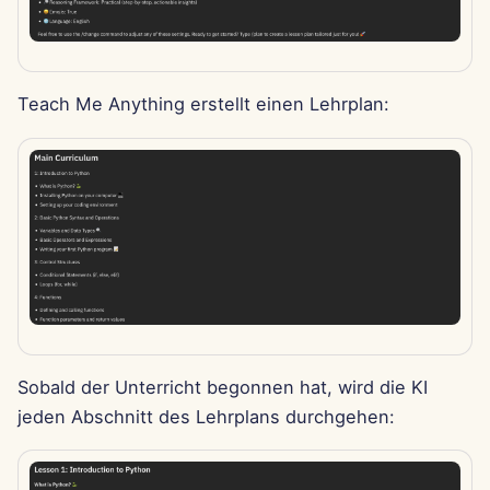
15. Aug 2025
8. Aug 2025
Teach Me Anything erstellt einen Lehrplan:
1. Aug 2025
25. Jul 2025
18. Jul 2025
11. Jul 2025
4. Jul 2025
Sobald der Unterricht begonnen hat, wird die KI
27. Jun 2025
jeden Abschnitt des Lehrplans durchgehen:
20. Jun 2025