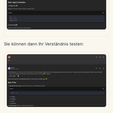
11. Apr 2025
4. Apr 2025
28. Mär 2025
21. Mär 2025
Sie können dann Ihr Verständnis testen:
14. Mär 2025
7. Mär 2025
28. Feb 2025
21. Feb 2025
14. Feb 2025