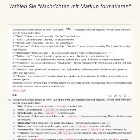
Wählen Sie "Nachrichten mit Markup formatieren"
27. Sep 2024
20. Sep 2024
13. Sep 2024
6. Sep 2024
23. Aug 2024
16. Aug 2024
9. Aug 2024
2. Aug 2024
26. Jul 2024