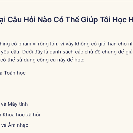
i Câu Hỏi Nào Có Thể Giúp Tôi Học H
ing có phạm vi rộng lớn, vì vậy không có giới hạn cho nh
 yêu cầu. Dưới đây là danh sách các chủ đề chung để giú
có thể sử dụng công cụ này để học:
à Toán học
và Máy tính
à Khoa học xã hội
 và Âm nhạc