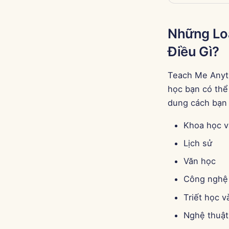
Những Loạ
Điều Gì?
Teach Me Anyth
học bạn có thể
dung cách bạn 
Khoa học v
Lịch sử
Văn học
Công nghệ 
Triết học v
Nghệ thuật