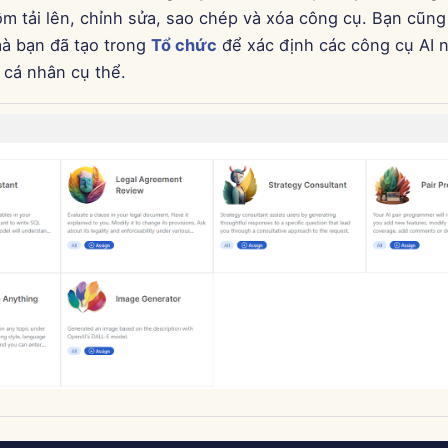
ồm tải lên, chỉnh sửa, sao chép và xóa công cụ. Bạn cũng
à bạn đã tạo trong
Tổ chức
để xác định các công cụ AI 
cá nhân cụ thể.