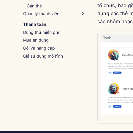
tổ chức, bao g
Gán thẻ
dụng các thẻ m
Quản lý thành viên
các nhóm hoặc 
Thêm thành viên
Thanh toán
Nhập tệp
Dùng thử miễn phí
Mời thành viên
Mua tín dụng
Chỉnh sửa thành viên
Gói và nâng cấp
Giá sử dụng mô hình