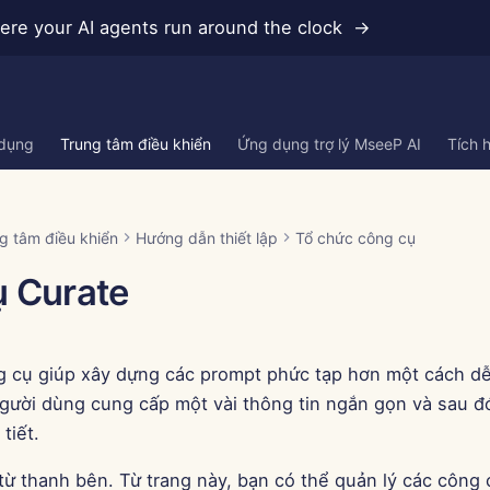
re your AI agents run around the clock →
 dụng
Trung tâm điều khiển
Ứng dụng trợ lý MseeP AI
Tích 
g tâm điều khiển
Hướng dẫn thiết lập
Tổ chức công cụ
 Curate
 cụ giúp xây dựng các prompt phức tạp hơn một cách d
gười dùng cung cấp một vài thông tin ngắn gọn và sau đ
tiết.
từ thanh bên. Từ trang này, bạn có thể quản lý các công