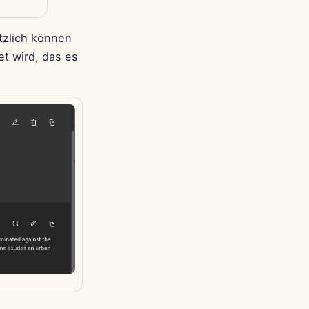
tzlich können
t wird, das es