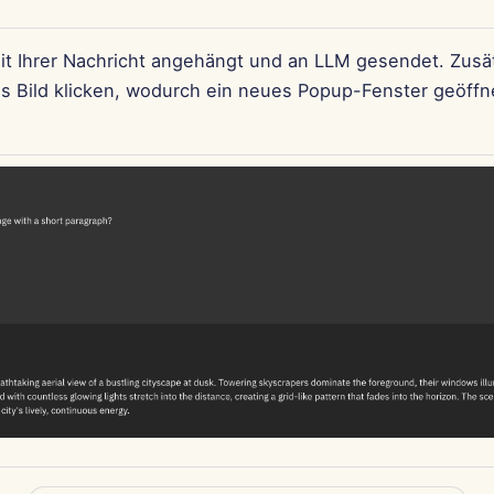
mit Ihrer Nachricht angehängt und an LLM gesendet. Zusä
as Bild klicken, wodurch ein neues Popup-Fenster geöffne