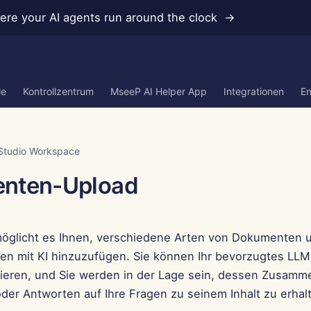
re your AI agents run around the clock →
le
Kontrollzentrum
MseeP AI Helper App
Integrationen
En
Studio Workspace
nten-Upload
öglicht es Ihnen, verschiedene Arten von Dokumenten u
en mit KI hinzuzufügen. Sie können Ihr bevorzugtes LLM 
sieren, und Sie werden in der Lage sein, dessen Zusamm
oder Antworten auf Ihre Fragen zu seinem Inhalt zu erhal