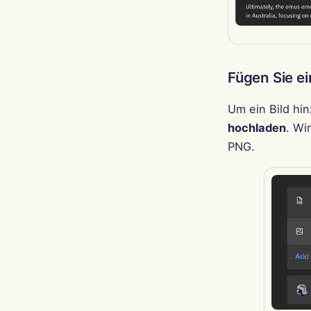
Fügen Sie ei
Um ein Bild hi
hochladen
. Wi
PNG.