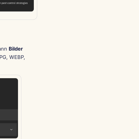
dann
Bilder
JPG, WEBP,