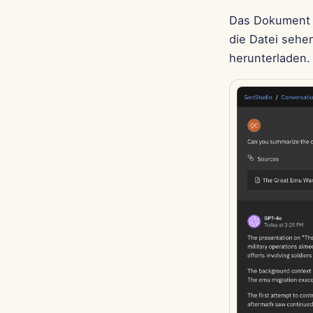
Das Dokument w
die Datei sehen
herunterladen.