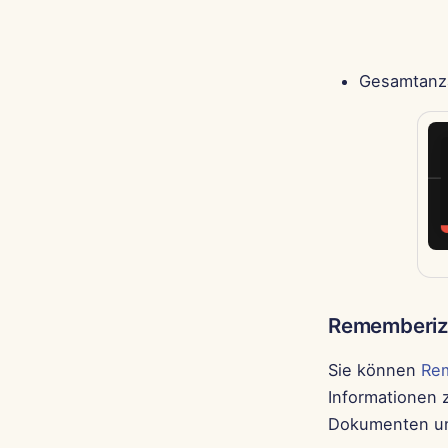
Gesamtanza
Rememberize
Sie können
Re
Informationen 
Dokumenten un