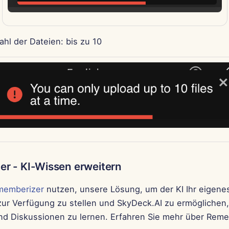
hl der Dateien: bis zu 10
r - KI-Wissen erweitern
memberizer
nutzen, unsere Lösung, um der KI Ihr eigen
zur Verfügung zu stellen und SkyDeck.AI zu ermöglichen,
d Diskussionen zu lernen. Erfahren Sie mehr über Rem