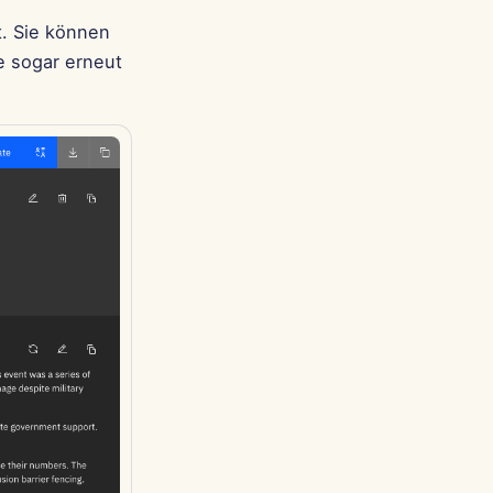
. Sie können
e sogar erneut