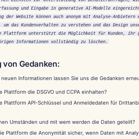
rfassung und Eingabe in generative AI-Modelle eingereich
ng der Website können auch anonym mit Analyse-Anbietern 
, um das Kundenverhalten zu verstehen und das Design uns
e Plattform unterstützt die Möglichkeit für Kunden, ihr 
örigen Informationen vollständig zu löschen.
g von Gedanken:
 neuen Informationen lassen Sie uns die Gedanken erneu
ie Plattform die DSGVO und CCPA einhalten?
e Plattform API-Schlüssel und Anmeldedaten für Drittanb
hen Umständen und mit wem werden die Daten geteilt?
die Plattform die Anonymität sicher, wenn Daten mit Anal