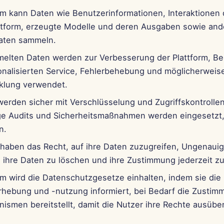
orm kann Daten wie Benutzerinformationen, Interaktionen
attform, erzeugte Modelle und deren Ausgaben sowie and
aten sammeln.
elten Daten werden zur Verbesserung der Plattform, Ber
onalisierten Service, Fehlerbehebung und möglicherweis
klung verwendet.
werden sicher mit Verschlüsselung und Zugriffskontrolle
e Audits und Sicherheitsmaßnahmen werden eingesetzt,
n.
 haben das Recht, auf ihre Daten zuzugreifen, Ungenauig
, ihre Daten zu löschen und ihre Zustimmung jederzeit zu
rm wird die Datenschutzgesetze einhalten, indem sie die
rhebung und -nutzung informiert, bei Bedarf die Zustim
ismen bereitstellt, damit die Nutzer ihre Rechte ausüb