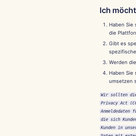
Ich möcht
Haben Sie 
die Plattfo
Gibt es spe
spezifisch
Werden die
Haben Sie 
umsetzen s
Wir sollten di
Privacy Act (C
Anmeldedaten f
die sich Kunde
Kunden in unse
Daten mit exte