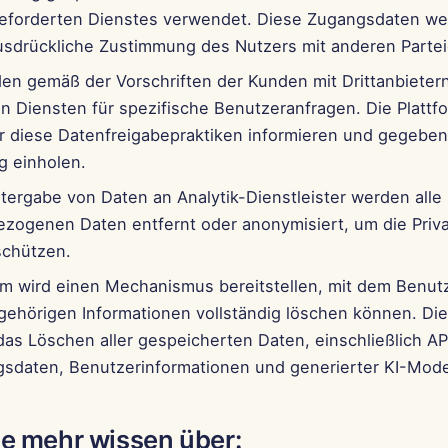
eforderten Dienstes verwendet. Diese Zugangsdaten we
usdrückliche Zustimmung des Nutzers mit anderen Parteie
en gemäß der Vorschriften der Kunden mit Drittanbietern
n Diensten für spezifische Benutzeranfragen. Die Plattfo
r diese Datenfreigabepraktiken informieren und gegebene
 einholen.
tergabe von Daten an Analytik-Dienstleister werden alle
zogenen Daten entfernt oder anonymisiert, um die Priv
schützen.
orm wird einen Mechanismus bereitstellen, mit dem Benutz
ugehörigen Informationen vollständig löschen können. Di
das Löschen aller gespeicherten Daten, einschließlich AP
sdaten, Benutzerinformationen und generierter KI-Mode
e mehr wissen über: