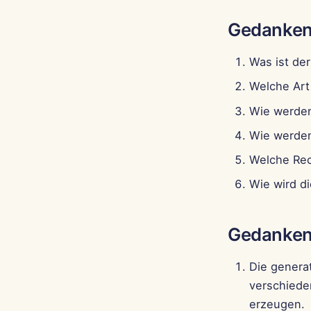
Gedanken
Was ist de
Welche Art
Wie werden
Wie werden
Welche Rec
Wie wird d
Gedanken
Die genera
verschiede
erzeugen.