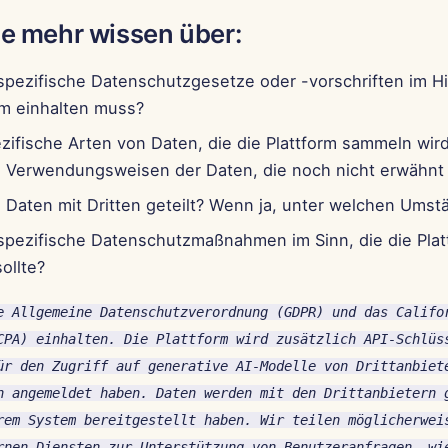
e mehr wissen über:
spezifische Datenschutzgesetze oder -vorschriften im Hi
rm einhalten muss?
zifische Arten von Daten, die die Plattform sammeln wird
e Verwendungsweisen der Daten, die noch nicht erwähnt
 Daten mit Dritten geteilt? Wenn ja, unter welchen Ums
spezifische Datenschutzmaßnahmen im Sinn, die die Plat
ollte?
e Allgemeine Datenschutzverordnung (GDPR) und das Califo
CPA) einhalten. Die Plattform wird zusätzlich API-Schlüs
ür den Zugriff auf generative AI-Modelle von Drittanbiet
n angemeldet haben. Daten werden mit den Drittanbietern 
rem System bereitgestellt haben. Wir teilen möglicherwei
rnen Diensten zur Unterstützung von Benutzeranfragen, wi