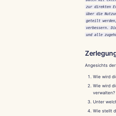
zur direkten E
über die Nutzu
geteilt werden
verbessern. Di
und alle zugeh
Zerlegun
Angesichts der
Wie wird d
Wie wird di
verwalten?
Unter welc
Wie stellt 