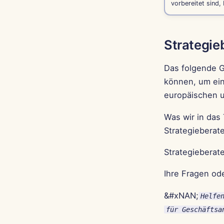
vorbereitet sind,
Strategie
Das folgende G
können, um ein
europäischen 
Was wir in das
Strategieberat
Strategieberate
Ihre Fragen od
&#xNAN;
Helfe
für Geschäftsa