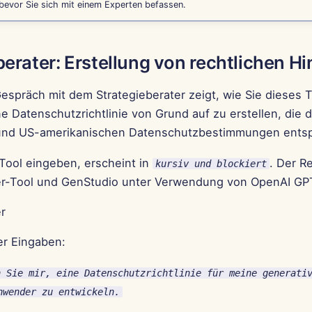
 bevor Sie sich mit einem Experten befassen.
berater: Erstellung von rechtlichen H
espräch mit dem Strategieberater zeigt, wie Sie dieses 
e Datenschutzrichtlinie von Grund auf zu erstellen, die 
und US-amerikanischen Datenschutzbestimmungen entsp
 Tool eingeben, erscheint in
. Der R
kursiv und blockiert
er-Tool und GenStudio unter Verwendung von OpenAI GP
r
er Eingaben:
n Sie mir, eine Datenschutzrichtlinie für meine generati
nwender zu entwickeln.