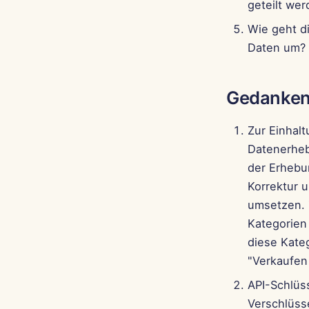
geteilt we
Wie geht d
Daten um?
Gedanken
Zur Einhalt
Datenerheb
der Erhebu
Korrektur 
umsetzen. 
Kategorien
diese Kate
"Verkaufen 
API-Schlüs
Verschlüss