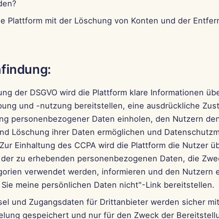
rden?
ie Plattform mit der Löschung von Konten und der Entfe
findung:
ung der DSGVO wird die Plattform klare Informationen übe
ung und -nutzung bereitstellen, eine ausdrückliche Zu
ng personenbezogener Daten einholen, den Nutzern den
und Löschung ihrer Daten ermöglichen und Datenschut
Zur Einhaltung des CCPA wird die Plattform die Nutzer üb
 der zu erhebenden personenbezogenen Daten, die Zwec
gorien verwendet werden, informieren und den Nutzern 
Sie meine persönlichen Daten nicht"-Link bereitstellen.
sel und Zugangsdaten für Drittanbieter werden sicher mi
elung gespeichert und nur für den Zweck der Bereitstel