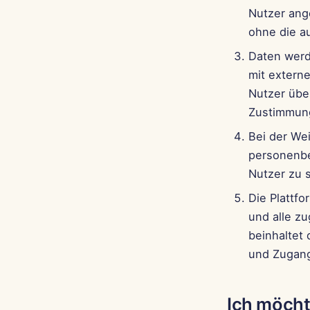
Nutzer ang
ohne die a
Daten werd
mit externe
Nutzer übe
Zustimmung
Bei der Wei
personenbe
Nutzer zu 
Die Plattf
und alle z
beinhaltet 
und Zugang
Ich möcht