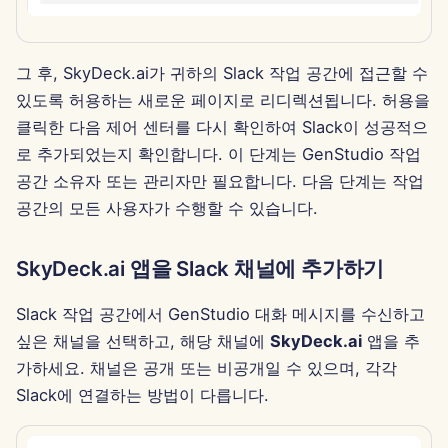
2025년 8월 15일
그 후, SkyDeck.ai가 귀하의 Slack 작업 공간에 접근할 수
2025년 8월 8일
있도록 허용하는 새로운 페이지로 리디렉션됩니다. 허용을
2025년 8월 1일
클릭한 다음 제어 센터를 다시 확인하여 Slack이 성공적으
로 추가되었는지 확인합니다. 이 단계는 GenStudio 작업
2025년 7월 25일
공간 소유자 또는 관리자만 필요합니다. 다음 단계는 작업
공간의 모든 사용자가 수행할 수 있습니다.
2025년 7월 18일
SkyDeck.ai 앱을 Slack 채널에 추가하기
2025년 7월 11일
Slack 작업 공간에서 GenStudio 대화 메시지를 수신하고
2025년 7월 4일
싶은 채널을 선택하고, 해당 채널에
SkyDeck.ai
앱을 추
2025년 6월 27일
가하세요. 채널은 공개 또는 비공개일 수 있으며, 각각
Slack에 연결하는 방법이 다릅니다.
2025년 6월 20일