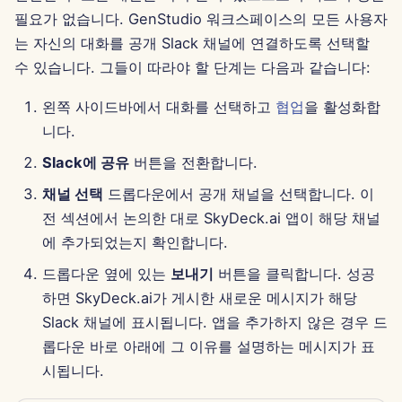
2025년 4월 11일
필요가 없습니다. GenStudio 워크스페이스의 모든 사용자
는 자신의 대화를 공개 Slack 채널에 연결하도록 선택할
2025년 4월 4일
수 있습니다. 그들이 따라야 할 단계는 다음과 같습니다:
2025년 3월 28일
왼쪽 사이드바에서 대화를 선택하고
협업
을 활성화합
니다.
2025년 3월 21일
Slack에 공유
버튼을 전환합니다.
2025년 3월 14일
채널 선택
드롭다운에서 공개 채널을 선택합니다. 이
전 섹션에서 논의한 대로 SkyDeck.ai 앱이 해당 채널
2025년 3월 7일
에 추가되었는지 확인합니다.
2025년 2월 28일
드롭다운 옆에 있는
보내기
버튼을 클릭합니다. 성공
하면 SkyDeck.ai가 게시한 새로운 메시지가 해당
2025년 2월 21일
Slack 채널에 표시됩니다. 앱을 추가하지 않은 경우 드
롭다운 바로 아래에 그 이유를 설명하는 메시지가 표
2025년 2월 14일
시됩니다.