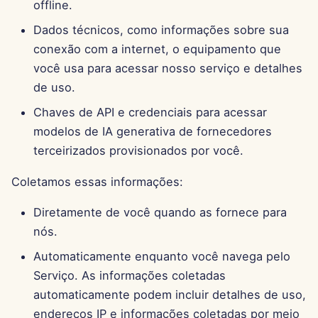
offline.
15 de Agosto de 2025
Dados técnicos, como informações sobre sua
conexão com a internet, o equipamento que
8 de Agosto de 2025
você usa para acessar nosso serviço e detalhes
1 de Agosto de 2025
de uso.
Chaves de API e credenciais para acessar
25 de Julho de 2025
modelos de IA generativa de fornecedores
terceirizados provisionados por você.
18 de Julho de 2025
Coletamos essas informações:
11 de Julho de 2025
Diretamente de você quando as fornece para
4 de Julho de 2025
nós.
Automaticamente enquanto você navega pelo
27 de Junho de 2025
Serviço. As informações coletadas
automaticamente podem incluir detalhes de uso,
20 de Junho de 2025
endereços IP e informações coletadas por meio