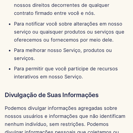
11 de Abril de 2025
nossos direitos decorrentes de qualquer
contrato firmado entre você e nós.
4 de Abril de 2025
Para notificar você sobre alterações em nosso
serviço ou quaisquer produtos ou serviços que
28 de Março de 2025
oferecemos ou fornecemos por meio dele.
21 de Março de 2025
Para melhorar nosso Serviço, produtos ou
serviços.
14 de Março de 2025
Para permitir que você participe de recursos
7 de Março de 2025
interativos em nosso Serviço.
28 de Fevereiro de 2025
Divulgação de Suas Informações
21 de Fevereiro de 2025
Podemos divulgar informações agregadas sobre
nossos usuários e informações que não identificam
14 de Fevereiro de 2025
nenhum indivíduo, sem restrições. Podemos
divulgar informações pessoais que coletamos ou